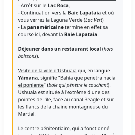
- Arrêt sur le
Lac Roca
,
- Continuation vers la
Baie Lapataia
et où
vous verrez la
Laguna Verde
(
Lac Vert
)
- La
panaméricaine
termine en effet sa
course ici, devant la
Baie Lapataia
.
Déjeuner dans un restaurant local
(
hors
boissons
).
Visite de la ville d'Ushuaia
qui, en langue
Yámana
, signifie "
Bahía que penetra hacia
el poniente
" (
baie qui pénètre le couchant
).
Ushuaia est située à l'extrême d'une des
pointes de l'ile, face au canal Beagle et sur
les flancs de la chaine montagneuse du
Martial.
Le centre pénitentiaire, qui a fonctionné