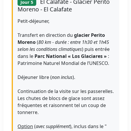
El Calafate - Glacier Perito
Jour 5
Moreno - El Calafate
Petit-déjeuner,
Transfert en direction du
glacier Perito
Moreno
(
80 km - durée : entre 1h30 et 1h45
selon les conditions climatiques
) puis entrée
dans le
Parc National « Los Glaciares »
:
Patrimoine Naturel Mondial de l’UNESCO.
Déjeuner libre (
non inclus
).
Continuation de la visite sur les passerelles.
Les chutes de blocs de glace sont assez
fréquentes et raisonnent tel un coup de
tonnerre.
Option
(
avec supplément
), inclus dans le "