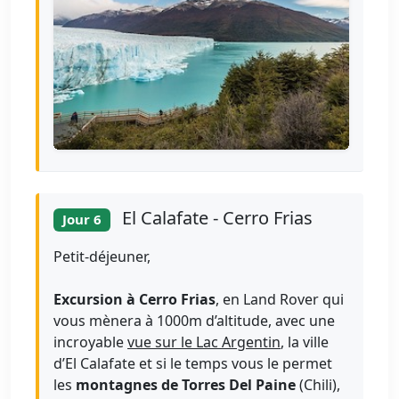
El Calafate - Cerro Frias
Jour 6
Petit-déjeuner,
Excursion à Cerro Frias
, en Land Rover qui
vous mènera à 1000m d’altitude, avec une
incroyable
vue sur le Lac Argentin
, la ville
d’El Calafate et si le temps vous le permet
les
montagnes de Torres Del Paine
(Chili),