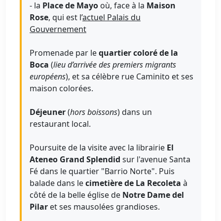
- la
Place de Mayo
où, face à la
Maison
Rose
, qui est l’
actuel Palais du
Gouvernement
Promenade par le
quartier coloré de la
Boca
(
lieu d’arrivée des premiers migrants
européens
), et sa célèbre rue Caminito et ses
maison colorées.
Déjeuner
(
hors boissons
) dans un
restaurant local.
Poursuite de la visite avec la librairie
El
Ateneo Grand Splendid
sur l'avenue Santa
Fé dans le quartier "Barrio Norte". Puis
balade dans le
cimetière de La Recoleta
à
côté de la belle église de
Notre Dame del
Pilar
et ses mausolées grandioses.