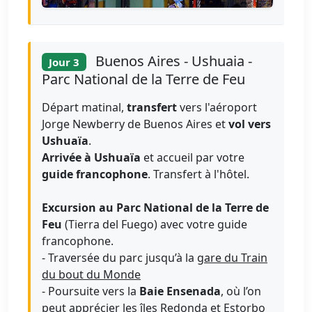
Buenos Aires - Ushuaia -
Jour 3
Parc National de la Terre de Feu
Départ matinal,
transfert
vers l'aéroport
Jorge Newberry de Buenos Aires et
vol vers
Ushuaïa
.
Arrivée à Ushuaïa
et accueil par votre
guide francophone
. Transfert à l'hôtel.
Excursion au Parc National de la Terre de
Feu
(Tierra del Fuego) avec votre guide
francophone.
- Traversée du parc jusqu’à la
gare du Train
du bout du Monde
- Poursuite vers la
Baie Ensenada
, où l’on
peut apprécier les
îles Redonda et Estorbo