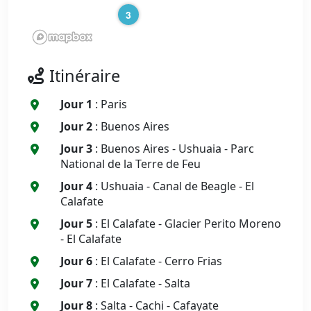
3
Itinéraire
Jour 1
: Paris
Jour 2
: Buenos Aires
Jour 3
: Buenos Aires - Ushuaia - Parc
National de la Terre de Feu
Jour 4
: Ushuaia - Canal de Beagle - El
Calafate
Jour 5
: El Calafate - Glacier Perito Moreno
- El Calafate
Jour 6
: El Calafate - Cerro Frias
Jour 7
: El Calafate - Salta
Jour 8
: Salta - Cachi - Cafayate