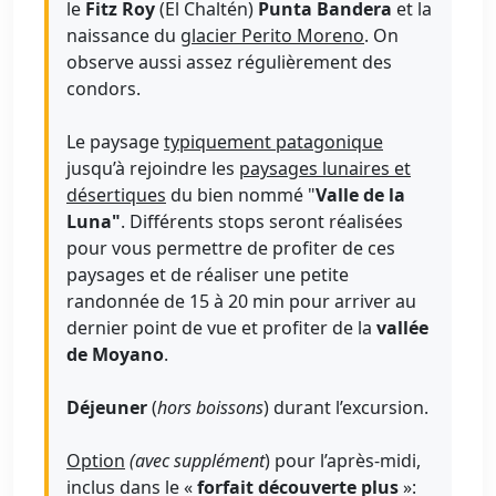
le
Fitz Roy
(El Chaltén)
Punta Bandera
et la
naissance du
glacier Perito Moreno
. On
observe aussi assez régulièrement des
condors.
Le paysage
typiquement patagonique
jusqu’à rejoindre les
paysages lunaires et
désertiques
du bien nommé "
Valle de la
Luna"
. Différents stops seront réalisées
pour vous permettre de profiter de ces
paysages et de réaliser une petite
randonnée de 15 à 20 min pour arriver au
dernier point de vue et profiter de la
vallée
de Moyano
.
Déjeuner
(
hors boissons
) durant l’excursion.
Option
(avec supplément
) pour l’après-midi,
inclus dans le «
forfait découverte plus
»: