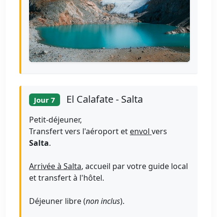
El Calafate - Salta
Jour 7
Petit-déjeuner,
Transfert vers l'aéroport et
envol
vers
Salta
.
Arrivée à Salta
, accueil par votre guide local
et transfert à l'hôtel.
Déjeuner libre (
non inclus
).