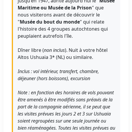
jusqu'en 1947, abrite aujourd'hui le "
Musée
Maritime ou Musée de la Prison
" que
nous visiterons avant de découvrir le
"
Musée du bout du monde
" qui relate
l'histoire des 4 groupes autochtones qui
peuplaient autrefois l'île.
Dîner libre (
non inclus
). Nuit à votre hôtel
Altos Ushuaïa 3* (NL) ou similaire.
Inclus : vol intérieur, transfert, chambre,
déjeuner (hors boissons), excursion
Note : en fonction des horaires de vols pouvant
être amenés à être modifiés sans préavis de la
part de la compagnie aérienne, il se peut que
les visites prévues les jours 2 et 3 sur Ushuaïa
soient regroupées sur une seule journée ou
bien réaménagées. Toutes les visites prévues au