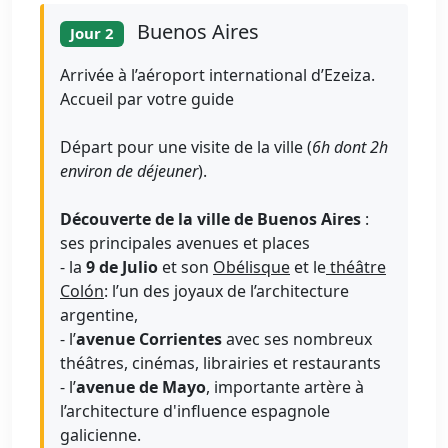
Buenos Aires
Jour 2
Arrivée à l’aéroport international d’Ezeiza.
Accueil par votre guide
Départ pour une visite de la ville (
6h dont 2h
environ de déjeuner
).
Découverte de la ville de Buenos Aires
:
ses principales avenues et places
- la
9 de Julio
et son
Obélisque
et le
théâtre
Colón
: l’un des joyaux de l’architecture
argentine,
- l’
avenue Corrientes
avec ses nombreux
théâtres, cinémas, librairies et restaurants
- l’
avenue de Mayo
, importante artère à
l’architecture d'influence espagnole
galicienne.