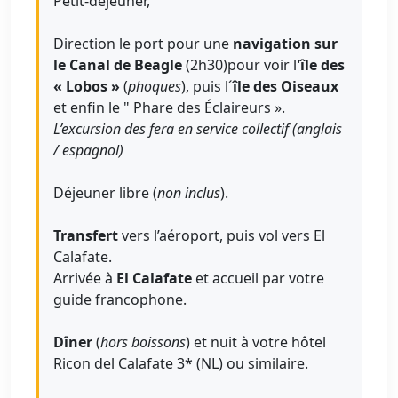
Petit-déjeuner,
Direction le port pour une
navigation sur
le Canal de Beagle
(2h30)pour voir l
'île des
« Lobos »
(
phoques
), puis l´
île des Oiseaux
et enfin le " Phare des Éclaireurs ».
L’excursion des fera en service collectif (anglais
/ espagnol)
Déjeuner libre (
non inclus
).
Transfert
vers l’aéroport, puis vol vers El
Calafate.
Arrivée à
El Calafate
et accueil par votre
guide francophone.
Dîner
(
hors boissons
) et nuit à votre hôtel
Ricon del Calafate 3* (NL) ou similaire.