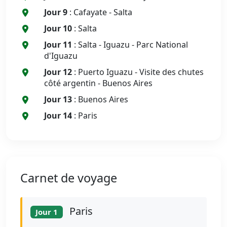
Jour 9
: Cafayate - Salta
Jour 10
: Salta
Jour 11
: Salta - Iguazu - Parc National
d'Iguazu
Jour 12
: Puerto Iguazu - Visite des chutes
côté argentin - Buenos Aires
Jour 13
: Buenos Aires
Jour 14
: Paris
Carnet de voyage
Paris
Jour 1