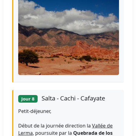
Salta - Cachi - Cafayate
Jour 8
Petit-déjeuner,
Début de la journée direction la
Vallée de
Lerma
, poursuite par la
Quebrada de los