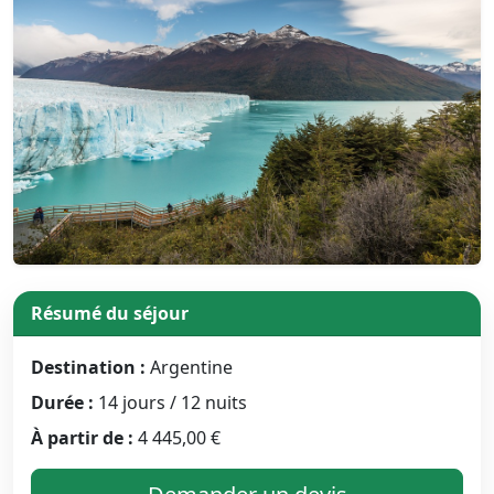
Résumé du séjour
Destination :
Argentine
Durée :
14 jours / 12 nuits
À partir de :
4 445,00 €