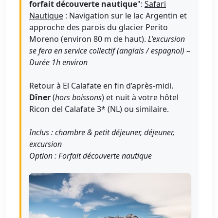
forfait découverte nautique
":
Safari
Nautique
: Navigation sur le lac Argentin et
approche des parois du glacier Perito
Moreno (environ 80 m de haut).
L’excursion
se fera en service collectif (anglais / espagnol) –
Durée 1h environ
Retour à El Calafate en fin d’après-midi.
Dîner
(
hors boissons
) et nuit à votre hôtel
Ricon del Calafate 3* (NL) ou similaire.
Inclus : chambre & petit déjeuner, déjeuner,
excursion
Option : Forfait découverte nautique