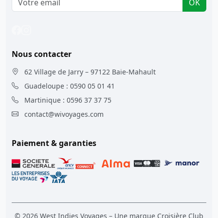
OK
Nous contacter
62 Village de Jarry – 97122 Baie-Mahault
Guadeloupe : 0590 05 01 41
Martinique : 0596 37 37 75
contact@wivoyages.com
Paiement & garanties
©
2026 West Indies Voyages – Une marque Croisière Club