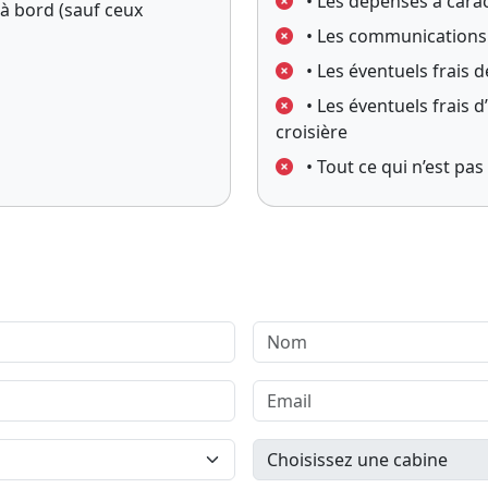
• Les dépenses à cara
 à bord (sauf ceux
• Les communications 
• Les éventuels frais d
• Les éventuels frais 
croisière
• Tout ce qui n’est pa