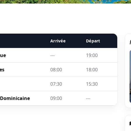
Arrivée
Départ
que
---
19:00
es
08:00
18:00
07:30
15:30
 Dominicaine
09:00
---