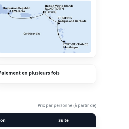
Paiement en plusieurs fois
Prix par personne (à partir de)
con
Suite