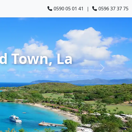
0590 05 01 41
|
0596 37 37 75
ad Town, La
Suivant