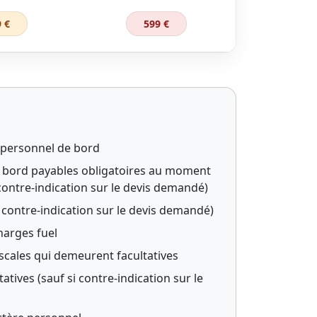
 €
599 €
u personnel de bord
 à bord payables obligatoires au moment
 contre-indication sur le devis demandé)
i contre-indication sur le devis demandé)
harges fuel
scales qui demeurent facultatives
atives (sauf si contre-indication sur le