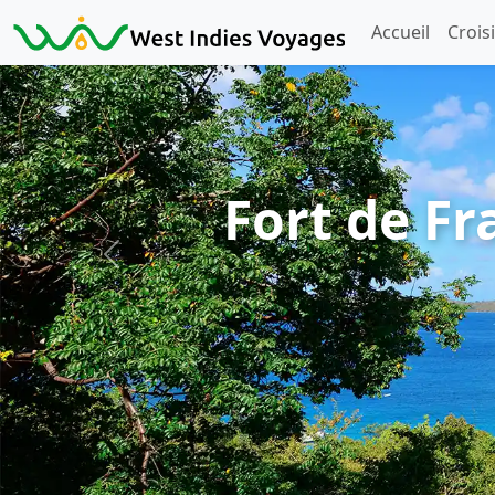
Accueil
Crois
Fort de Fr
Précédent