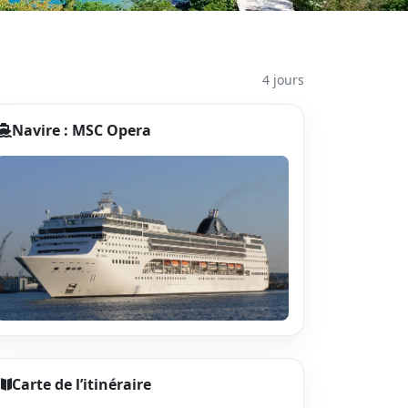
4 jours
Navire : MSC Opera
Carte de l’itinéraire