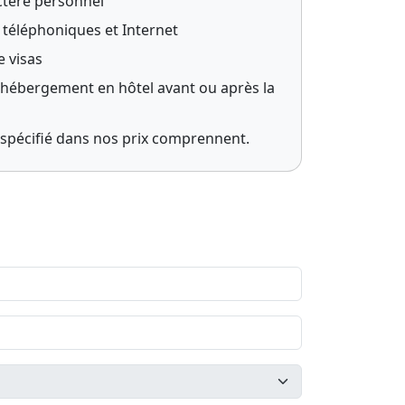
ctère personnel
téléphoniques et Internet
e visas
d’hébergement en hôtel avant ou après la
s spécifié dans nos prix comprennent.