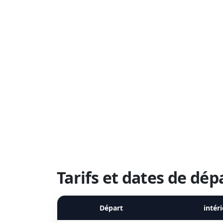
Tarifs et dates de dép
Départ
intér