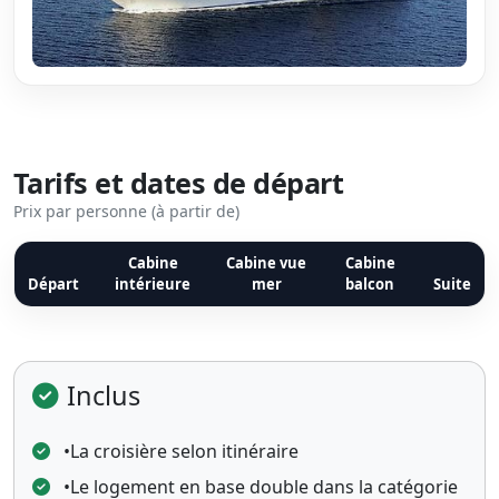
Tarifs et dates de départ
Prix par personne (à partir de)
Cabine
Cabine vue
Cabine
Départ
intérieure
mer
balcon
Suite
Inclus
•La croisière selon itinéraire
•Le logement en base double dans la catégorie