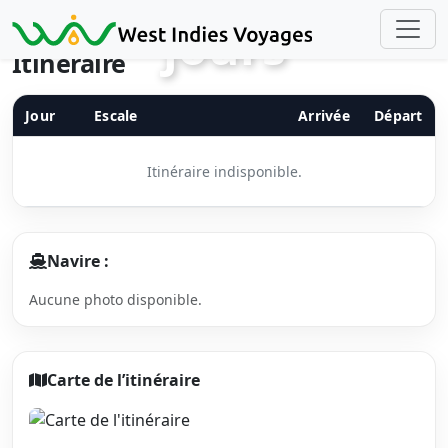
Précédent
Suiv
jours
Itinéraire
Jour
Escale
Arrivée
Départ
Itinéraire indisponible.
Navire :
Aucune photo disponible.
Carte de l’itinéraire