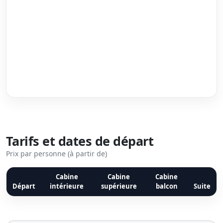
Tarifs et dates de départ
Prix par personne (à partir de)
Cabine
Cabine
Cabine
Départ
intérieure
supérieure
balcon
Suite