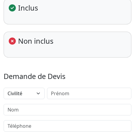
Inclus
Non inclus
Demande de Devis